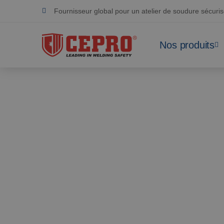
Fournisseur global pour un atelier de soudure sécuri
Dévoué & flexible
Nos produits
Produits certifiés