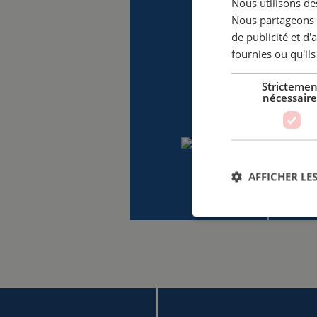
Nous utilisons des
Nous partageons é
de publicité et d
fournies ou qu'ils
Strictemen
nécessaire
AFFICHER LES