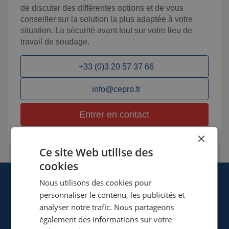
de discuter des différentes options et de vous
conseiller sur la solution la plus adaptée à votre
situation. La sécurité avant tout sur votre lieu de
travail de soudage.
+33 (0)3 20 57 37 66
info@cepro.fr
Entrer en contact
×
Ce site Web utilise des
cookies
Nous utilisons des cookies pour
personnaliser le contenu, les publicités et
analyser notre trafic. Nous partageons
également des informations sur votre