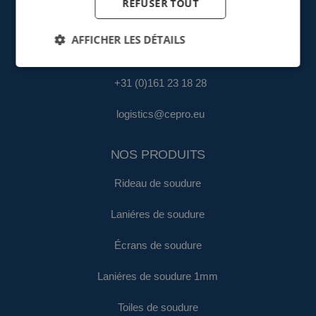
REFUSER TOUT
fa@cepro.eu
AFFICHER LES DÉTAILS
ENTREPÔT & LOGISTIQUE
+31 (0)161 23 18 28
logistics@cepro.eu
NOS PRODUITS
Rideau de soudure
Laniéres de soudure
Écrans de soudure
Laniéres de soudure 1mm
Toiles de soudure