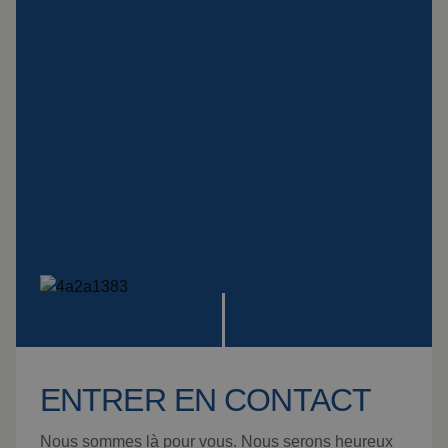
Montage
Suspensions
spéciales
Plaque Impact
Voir tous les produits
ENTRER EN CONTACT
Nous sommes là pour vous. Nous serons heureux