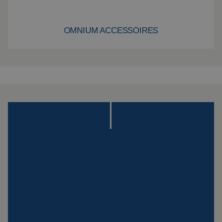
OMNIUM ACCESSOIRES
Omnium accessoires