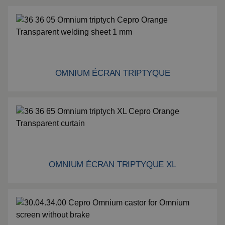
Montage
Suspensions
spéciales
Plaque Impact
OMNIUM ÉCRAN TRIPTYQUE
Omnium écran triptyque
Voir tous les produits
OMNIUM ÉCRAN TRIPTYQUE XL
Omnium écran triptyque XL