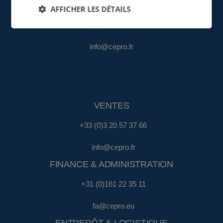
AFFICHER LES DÉTAILS
+33 (0)3 20 57 37 66
info@cepro.fr
VENTES
+33 (0)3 20 57 37 66
info@cepro.fr
FINANCE & ADMINISTRATION
+31 (0)161 22 35 11
fa@cepro.eu
ENTREPÔT & LOGISTIQUE