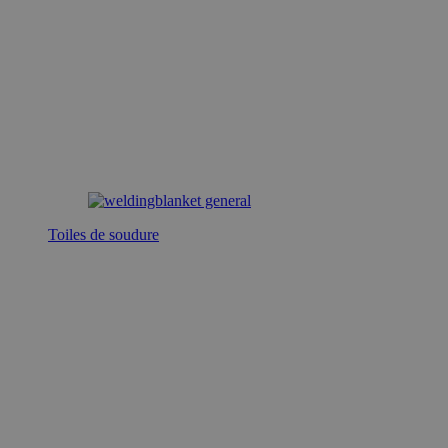
Toiles de soudure