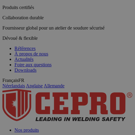
Produits certifiés
Collaboration durable
Fournisseur global pour un atelier de soudure sécurisé
Dévoué & flexible
Références
À propos de nous
Actualités
Foire aux questions
Downloads
Français
FR
Néerlandais
Anglaise
Allemande
Nos produits