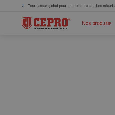
Fournisseur global pour un atelier de soudure sécuri
Dévoué & flexible
Nos produits
Produits certifiés