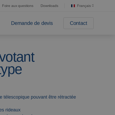
Foire aux questions
Downloads
Français
Contact
Demande de devis
votant
type
e télescopique pouvant être rétractée
des rideaux