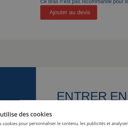
Ce bras n’est pas recommandé pour le
Ajouter au devis
ENTRER EN
CONTACT
utilise des cookies
 cookies pour personnaliser le contenu, les publicités et analyser 
Nous sommes là pour vous. No