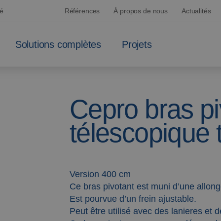
sé
Références
À propos de nous
Actualités
Solutions complètes
Projets
Cepro bras pi
télescopique 
Version 400 cm
Ce bras pivotant est muni d’une allong
Est pourvue d’un frein ajustable.
Peut être utilisé avec des lanieres et 