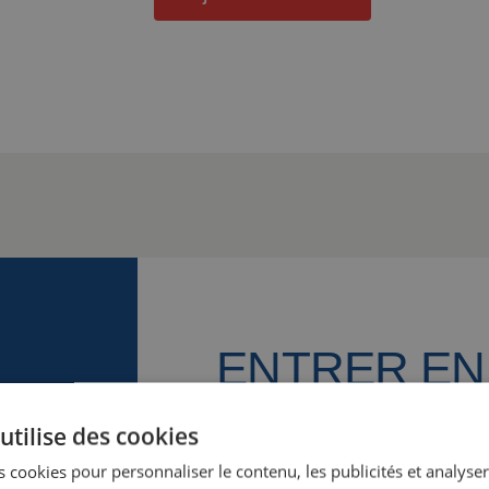
ENTRER EN
CONTACT
utilise des cookies
 cookies pour personnaliser le contenu, les publicités et analyser 
Nous sommes là pour vous. No