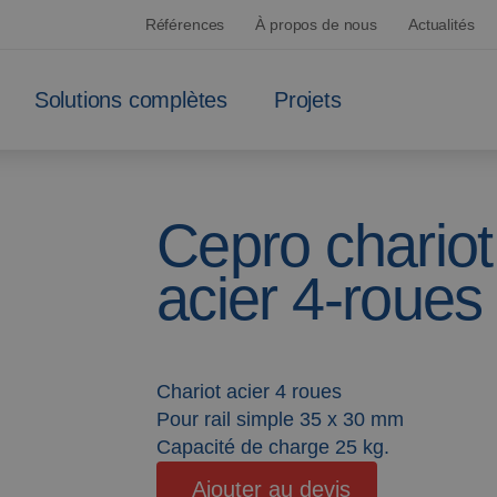
Références
À propos de nous
Actualités
Solutions complètes
Projets
sé
Cepro chario
acier 4-roues
Chariot acier 4 roues
Pour rail simple 35 x 30 mm
Capacité de charge 25 kg.
Ajouter au devis