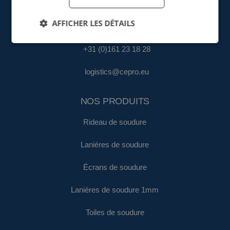
fa@cepro.eu
AFFICHER LES DÉTAILS
ENTREPÔT & LOGISTIQUE
+31 (0)161 23 18 28
logistics@cepro.eu
NOS PRODUITS
Rideau de soudure
Laniéres de soudure
Écrans de soudure
Laniéres de soudure 1mm
Toiles de soudure