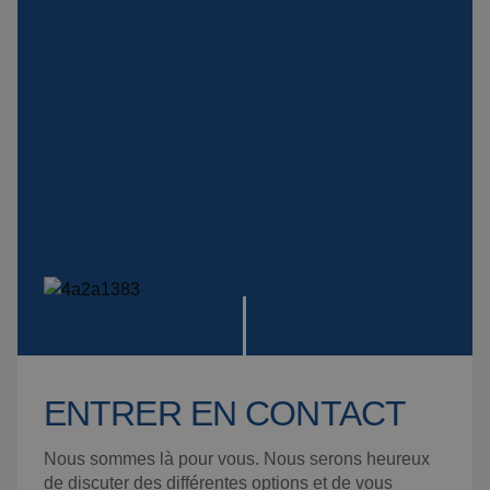
Montage
Suspensions
spéciales
Plaque Impact
Voir tous les produits
ENTRER EN CONTACT
Nous sommes là pour vous. Nous serons heureux
de discuter des différentes options et de vous