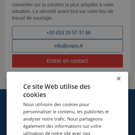
conseiller sur la solution la plus adaptée à votre
situation. La sécurité avant tout sur votre lieu de
travail de soudage.
+33 (0)3 20 57 37 66
info@cepro.fr
Entrer en contact
×
Ce site Web utilise des
cookies
Nous utilisons des cookies pour
personnaliser le contenu, les publicités et
analyser notre trafic. Nous partageons
également des informations sur votre
Cepro Sarl
utilisation de notre site avec nos