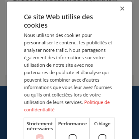
situation. La sécurité avant tout sur votre lieu de
×
travail de soudage.
Ce site Web utilise des
cookies
+33 (0)3 20 57 37 66
Nous utilisons des cookies pour
info@cepro.fr
personnaliser le contenu, les publicités et
analyser notre trafic. Nous partageons
Entrer en contact
également des informations sur votre
utilisation de notre site avec nos
partenaires de publicité et d'analyse qui
peuvent les combiner avec d'autres
informations que vous leur avez fournies
ou qu'ils ont collectées lors de votre
utilisation de leurs services.
Politique de
confidentialité
Strictement
Performance
Ciblage
Cepro Sarl
nécessaires
217, Boulevard de la Liberté