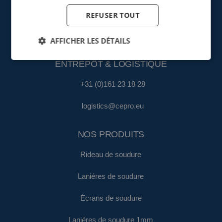
FINANCE & ADMINISTRATION
REFUSER TOUT
+31 (0)161 22 35 11
AFFICHER LES DÉTAILS
fa@cepro.eu
ENTREPÔT & LOGISTIQUE
+31 (0)161 23 18 28
logistics@cepro.eu
NOS PRODUITS
Rideau de soudure
Laniéres de soudure
Écrans de soudure
Laniéres de soudure 1mm