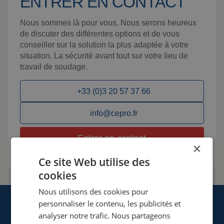
ENTRER EN CONTACT
Nous sommes là pour vous. Nous serons heureux
de discuter des différentes options et de vous
conseiller sur la solution la plus adaptée à votre
situation. La sécurité avant tout sur votre lieu de
travail de soudage.
+33 (0)3 20 57 37 66
info@cepro.fr
Entrer en contact
×
Ce site Web utilise des
cookies
Nous utilisons des cookies pour
personnaliser le contenu, les publicités et
analyser notre trafic. Nous partageons