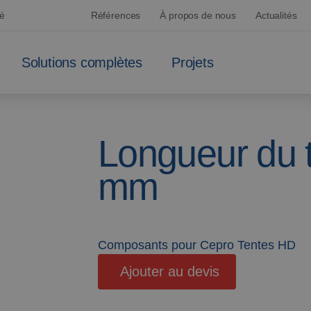
sé
Références
À propos de nous
Actualités
Solutions complètes
Projets
Longueur du 
mm
Composants pour Cepro Tentes HD
Ajouter au devis