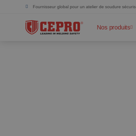
Fournisseur global pour un atelier de soudure sécuri
Dévoué & flexible
Nos produits
Produits certifiés