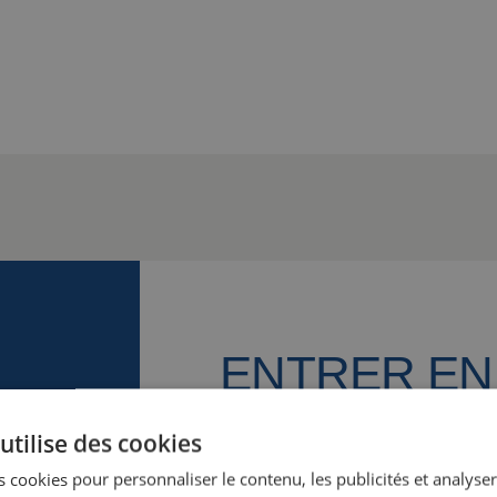
ENTRER EN
CONTACT
utilise des cookies
 cookies pour personnaliser le contenu, les publicités et analyser 
Nous sommes là pour vous. No