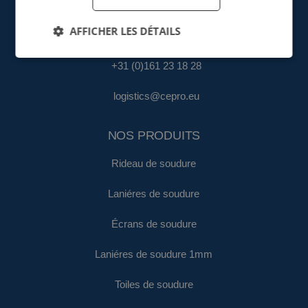
fa@cepro.eu
AFFICHER LES DÉTAILS
ENTREPÔT & LOGISTIQUE
+31 (0)161 23 18 28
logistics@cepro.eu
NOS PRODUITS
Rideau de soudure
Laniéres de soudure
Écrans de soudure
Laniéres de soudure 1mm
Toiles de soudure