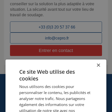
conseiller sur la solution la plus adaptée à votre
situation. La sécurité avant tout sur votre lieu de
travail de soudage.
+33 (0)3 20 57 37 66
info@cepro.fr
Entrer en contact
×
Ce site Web utilise des
cookies
Nous utilisons des cookies pour
personnaliser le contenu, les publicités et
analyser notre trafic. Nous partageons
également des informations sur votre
Cepro Sarl
utilisation de notre site avec nos