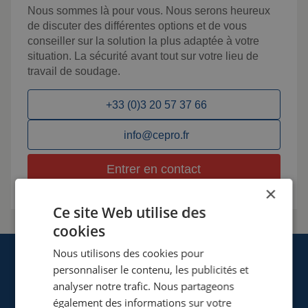
Nous sommes là pour vous. Nous serons heureux
de discuter des différentes options et de vous
conseiller sur la solution la plus adaptée à votre
situation. La sécurité avant tout sur votre lieu de
travail de soudage.
+33 (0)3 20 57 37 66
info@cepro.fr
Entrer en contact
×
Ce site Web utilise des
cookies
Nous utilisons des cookies pour
personnaliser le contenu, les publicités et
analyser notre trafic. Nous partageons
également des informations sur votre