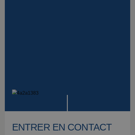
Montage
Suspensions
spéciales
Plaque Impact
Voir tous les produits
ENTRER EN CONTACT