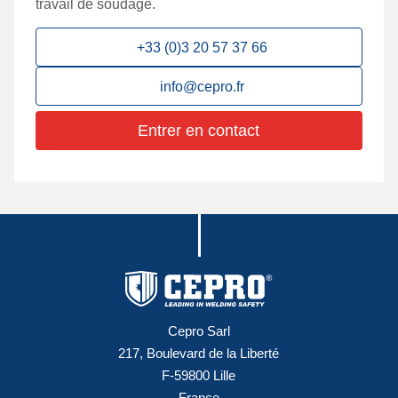
travail de soudage.
+33 (0)3 20 57 37 66
info@cepro.fr
Entrer en contact
Cepro Sarl
217, Boulevard de la Liberté
F-59800 Lille